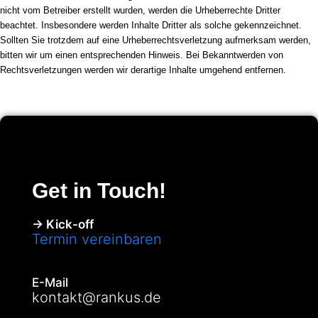
nicht vom Betreiber erstellt wurden, werden die Urheberrechte Dritter
beachtet. Insbesondere werden Inhalte Dritter als solche gekennzeichnet.
Sollten Sie trotzdem auf eine Urheberrechtsverletzung aufmerksam werden,
bitten wir um einen entsprechenden Hinweis. Bei Bekanntwerden von
Rechtsverletzungen werden wir derartige Inhalte umgehend entfernen.
Get in Touch!
→ Kick-off
Termin vereinbaren
E-Mail
kontakt@rankus.de