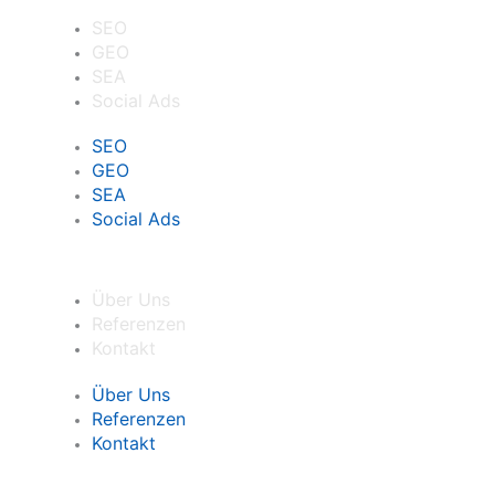
SEO
GEO
SEA
Social Ads
SEO
GEO
SEA
Social Ads
Agentur
Über Uns
Referenzen
Kontakt
Über Uns
Referenzen
Kontakt
Wissen