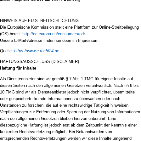
HINWEIS AUF EU-STREITSCHLICHTUNG
Die Europäische Kommission stellt eine Plattform zur Online-Streitbeilegung
(OS) bereit:
http://ec.europa.eu/consumers/odr
Unsere E-Mail-Adresse finden sie oben im Impressum.
Quelle:
https://www.e-recht24.de
HAFTUNGSAUSSCHLUSS (DISCLAIMER)
Haftung für Inhalte
Als Diensteanbieter sind wir gemäß § 7 Abs.1 TMG für eigene Inhalte auf
diesen Seiten nach den allgemeinen Gesetzen verantwortlich. Nach §§ 8 bis
10 TMG sind wir als Diensteanbieter jedoch nicht verpflichtet, übermittelte
oder gespeicherte fremde Informationen zu überwachen oder nach
Umständen zu forschen, die auf eine rechtswidrige Tätigkeit hinweisen.
Verpflichtungen zur Entfernung oder Sperrung der Nutzung von Informationen
nach den allgemeinen Gesetzen bleiben hiervon unberührt. Eine
diesbezügliche Haftung ist jedoch erst ab dem Zeitpunkt der Kenntnis einer
konkreten Rechtsverletzung möglich. Bei Bekanntwerden von
entsprechenden Rechtsverletzungen werden wir diese Inhalte umgehend