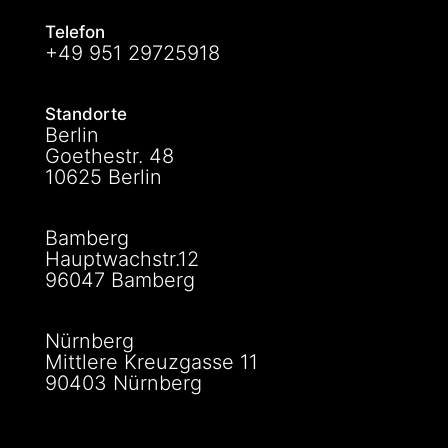
Telefon
+49 951 29725918
Standorte
Berlin
Goethestr. 48
10625 Berlin
Bamberg
Hauptwachstr.12
96047 Bamberg
Nürnberg
Mittlere Kreuzgasse 11
90403 Nürnberg