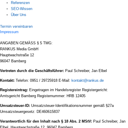
Referenzen
SEO-Wissen
Über Uns
Termin vereinbaren
Impressum
ANGABEN GEMÄSS § 5 TMG:
RANKUS Media GmbH
Hauptwachstraße 12
96047 Bamberg
Vertreten durch die Geschäftsführer:
Paul Schreiber, Jan Elbel
Kontakt:
Telefon: 0951 / 29725918 E-Mail:
kontakt@rankus.de
Registereintrag:
Eingetragen im Handelsregister Registergericht:
Amtsgericht Bamberg Registernummer: HRB 12405
Umsatzsteuer-ID:
Umsatzsteuer-Identifikationsnummer gemäß §27a
Umsatzsteuergesetz: DE460615837
Verantwortlich für den Inhalt nach § 18 Abs. 2 MStV:
Paul Schreiber, Jan
Elbel, Hauptwachstraße 12, 96047 Bamberg