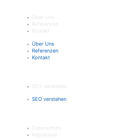
Agentur
Über Uns
Referenzen
Kontakt
Über Uns
Referenzen
Kontakt
Wissen
SEO verstehen
SEO verstehen
Formales
Datenschutz
Impressum