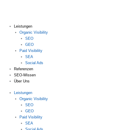
Zum
Inhalt
springen
Leistungen
Organic Visibility
SEO
GEO
Paid Visibility
SEA
Social Ads
Referenzen
SEO-Wissen
Über Uns
Leistungen
Organic Visibility
SEO
GEO
Paid Visibility
SEA
Social Ads