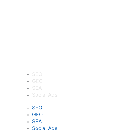
Leistungen
SEO
GEO
SEA
Social Ads
SEO
GEO
SEA
Social Ads