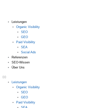
Zum
Inhalt
springen
Leistungen
Organic Visibility
SEO
GEO
Paid Visibility
SEA
Social Ads
Referenzen
SEO-Wissen
Über Uns
Leistungen
Organic Visibility
SEO
GEO
Paid Visibility
SEA