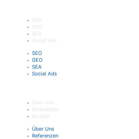
Leistungen
SEO
GEO
SEA
Social Ads
SEO
GEO
SEA
Social Ads
Agentur
Über Uns
Referenzen
Kontakt
Über Uns
Referenzen