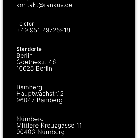
kontakt@rankus.de
Telefon
+49 951 29725918
Standorte
Berlin
Goethestr. 48
10625 Berlin
Bamberg
Hauptwachstr.12
96047 Bamberg
Nürnberg
Mittlere Kreuzgasse 11
90403 Nürnberg