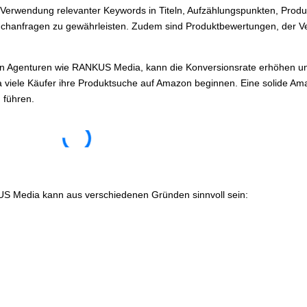
 Verwendung relevanter Keywords in Titeln, Aufzählungspunkten, Prod
chanfragen zu gewährleisten. Zudem sind Produktbewertungen, der Ve
ten Agenturen wie RANKUS Media, kann die Konversionsrate erhöhen un
da viele Käufer ihre Produktsuche auf Amazon beginnen. Eine solide Am
 führen.
S Media kann aus verschiedenen Gründen sinnvoll sein: