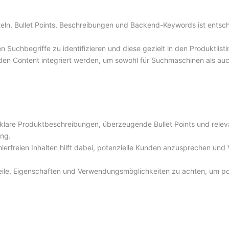
eln, Bullet Points, Beschreibungen und Backend-Keywords ist entsch
 Suchbegriffe zu identifizieren und diese gezielt in den Produktlist
n den Content integriert werden, um sowohl für Suchmaschinen als au
klare Produktbeschreibungen, überzeugende Bullet Points und relevan
ung.
lerfreien Inhalten hilft dabei, potenzielle Kunden anzusprechen und V
rteile, Eigenschaften und Verwendungsmöglichkeiten zu achten, um p