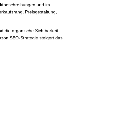
uktbeschreibungen und im
rkaufsrang, Preisgestaltung,
d die organische Sichtbarkeit
azon SEO-Strategie steigert das