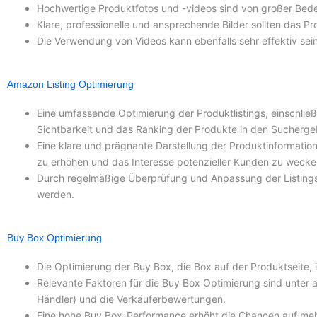
Hochwertige Produktfotos und -videos sind von großer Bed
Klare, professionelle und ansprechende Bilder sollten das 
Die Verwendung von Videos kann ebenfalls sehr effektiv sei
Amazon Listing Optimierung
Eine umfassende Optimierung der Produktlistings, einschließ
Sichtbarkeit und das Ranking der Produkte in den Sucherge
Eine klare und prägnante Darstellung der Produktinformatio
zu erhöhen und das Interesse potenzieller Kunden zu wecke
Durch regelmäßige Überprüfung und Anpassung der Listings 
werden.
Buy Box Optimierung
Die Optimierung der Buy Box, die Box auf der Produktseite,
Relevante Faktoren für die Buy Box Optimierung sind unter 
Händler) und die Verkäuferbewertungen.
Eine hohe Buy Box-Performance erhöht die Chancen auf meh