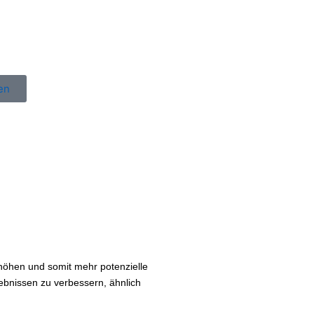
en
höhen und somit mehr potenzielle
ebnissen zu verbessern, ähnlich