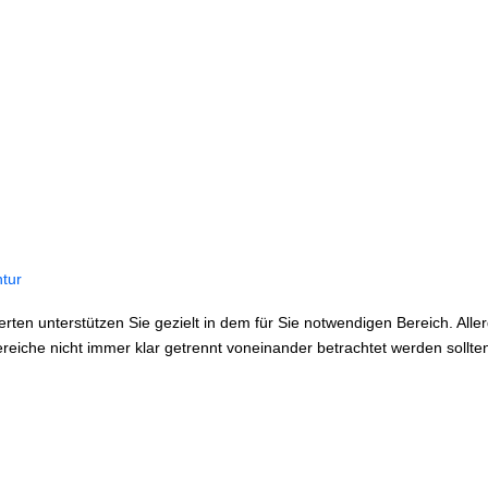
ntur
rten unterstützen Sie gezielt in dem für Sie notwendigen Bereich. All
bereiche nicht immer klar getrennt voneinander betrachtet werden soll