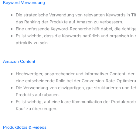
Keyword Verwendung
Die strategische Verwendung von relevanten Keywords in Tit
das Ranking der Produkte auf Amazon zu verbessern.
Eine umfassende Keyword-Recherche hilft dabei, die richtigen
Es ist wichtig, dass die Keywords natürlich und organisch i
attraktiv zu sein.
Amazon Content
Hochwertiger, ansprechender und informativer Content, der 
eine entscheidende Rolle bei der Conversion-Rate-Optimier
Die Verwendung von einzigartigen, gut strukturierten und feh
Produkts aufzubauen.
Es ist wichtig, auf eine klare Kommunikation der Produktvo
Kauf zu überzeugen.
Produktfotos & -videos