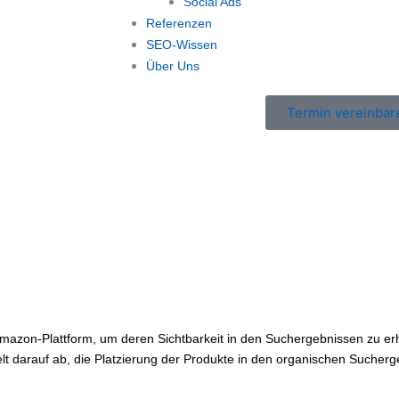
Social Ads
Referenzen
SEO-Wissen
Über Uns
Termin vereinbar
mazon-Plattform, um deren Sichtbarkeit in den Suchergebnissen zu er
 darauf ab, die Platzierung der Produkte in den organischen Sucherg