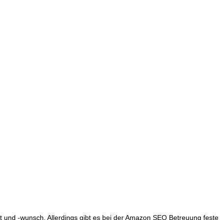
und -wunsch. Allerdings gibt es bei der Amazon SEO Betreuung feste A