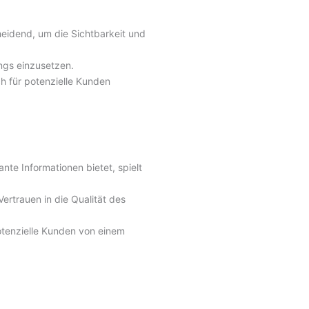
eidend, um die Sichtbarkeit und
ings einzusetzen.
ch für potenzielle Kunden
te Informationen bietet, spielt
ertrauen in die Qualität des
otenzielle Kunden von einem