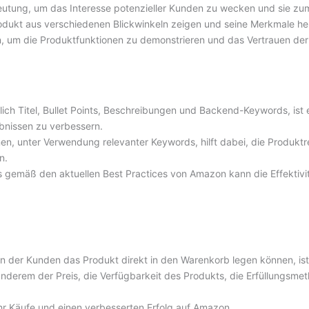
eutung, um das Interesse potenzieller Kunden zu wecken und sie z
Produkt aus verschiedenen Blickwinkeln zeigen und seine Merkmale h
n, um die Produktfunktionen zu demonstrieren und das Vertrauen de
lich Titel, Bullet Points, Beschreibungen und Backend-Keywords, ist
bnissen zu verbessern.
nen, unter Verwendung relevanter Keywords, hilft dabei, die Produkt
n.
gemäß den aktuellen Best Practices von Amazon kann die Effektivi
 in der Kunden das Produkt direkt in den Warenkorb legen können, i
anderem der Preis, die Verfügbarkeit des Produkts, die Erfüllungsme
r Käufe und einen verbesserten Erfolg auf Amazon.