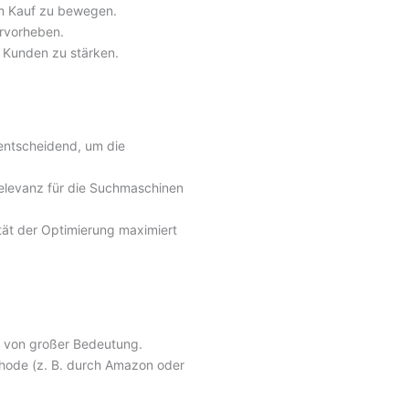
um Kauf zu bewegen.
ervorheben.
r Kunden zu stärken.
 entscheidend, um die
relevanz für die Suchmaschinen
tät der Optimierung maximiert
st von großer Bedeutung.
thode (z. B. durch Amazon oder