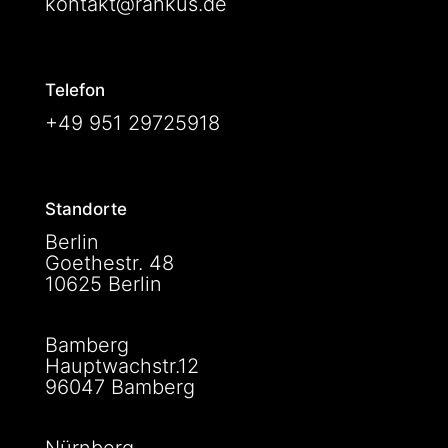
kontakt@rankus.de
Telefon
+49 951 29725918
Standorte
Berlin
Goethestr. 48
10625 Berlin
Bamberg
Hauptwachstr.12
96047 Bamberg