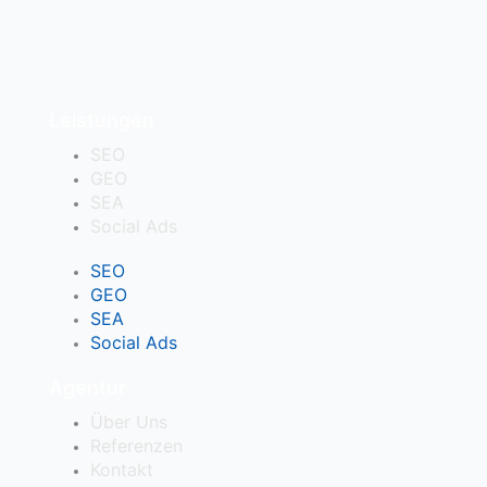
Leistungen
SEO
GEO
SEA
Social Ads
SEO
GEO
SEA
Social Ads
Agentur
Über Uns
Referenzen
Kontakt