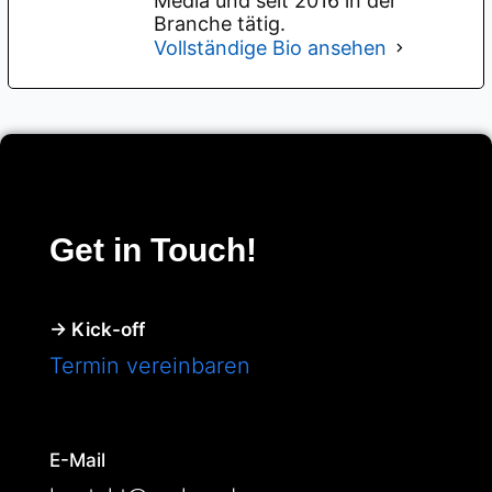
Media und seit 2016 in der
Branche tätig.
Vollständige Bio ansehen
Get in Touch!
→ Kick-off
Termin vereinbaren
E-Mail