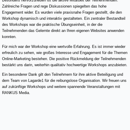
Besonders hervorzuheben ist die aktive Mitarbeit der Teilnehmenden.
Zahlreiche Fragen und rege Diskussionen spiegelten das hohe
Engagement wider. Es wurden viele praxisnahe Fragen gestellt, die den
Workshop dynamisch und interaktiv gestalteten. Ein zentraler Bestandteil
des Workshops war die praktische Übungseinheit, in der die
Teilnehmenden das Gelernte direkt an Ihren eigenen Websites anwenden
konnten.
Für mich war der Workshop eine wertvolle Erfahrung. Es ist immer wieder
erfreulich zu sehen, wie großes Interesse und Engagement für die Themen
Online-Marketing bestehen. Die positive Rückmeldung der Teilnehmenden
bestärkt uns darin, weiterhin qualitativ hochwertige Workshops anzubieten.
Ein besonderer Dank gilt den Teilnehmern für ihre aktive Beteiligung und
dem Team von Lagarde1 für die reibungslose Organisation. Wir freuen uns
auf zukünftige Workshops und weitere spannende Veranstaltungen mit
RANKUS Media.