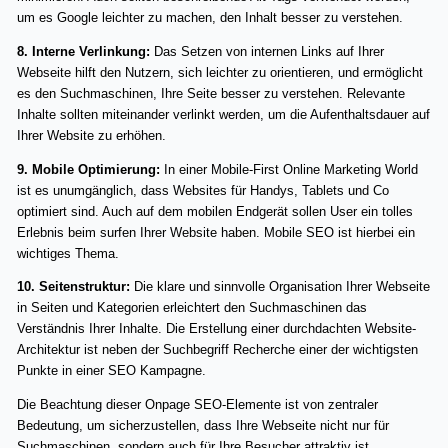
um es Google leichter zu machen, den Inhalt besser zu verstehen.
8. Interne Verlinkung:
Das Setzen von internen Links auf Ihrer
Webseite hilft den Nutzern, sich leichter zu orientieren, und ermöglicht
es den Suchmaschinen, Ihre Seite besser zu verstehen. Relevante
Inhalte sollten miteinander verlinkt werden, um die Aufenthaltsdauer auf
Ihrer Website zu erhöhen.
9. Mobile Optimierung:
In einer Mobile-First Online Marketing World
ist es unumgänglich, dass Websites für Handys, Tablets und Co
optimiert sind. Auch auf dem mobilen Endgerät sollen User ein tolles
Erlebnis beim surfen Ihrer Website haben. Mobile SEO ist hierbei ein
wichtiges Thema.
10. Seitenstruktur:
Die klare und sinnvolle Organisation Ihrer Webseite
in Seiten und Kategorien erleichtert den Suchmaschinen das
Verständnis Ihrer Inhalte. Die Erstellung einer durchdachten Website-
Architektur ist neben der Suchbegriff Recherche einer der wichtigsten
Punkte in einer SEO Kampagne.
Die Beachtung dieser Onpage SEO-Elemente ist von zentraler
Bedeutung, um sicherzustellen, dass Ihre Webseite nicht nur für
Suchmaschinen, sondern auch für Ihre Besucher attraktiv ist.