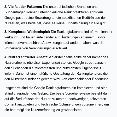
2. Vielfalt der Faktoren:
Die unterschiedlichen Branchen und
Suchanfragen können unterschiedliche Rankingfaktoren erfordern.
Google passt seine Bewertung an die spezifischen Bedürfnisse der
Nutzer an, was bedeutet, dass es keine Einheitslösung für alle gibt.
3. Komplexes Wechselspiel:
Die Rankingfaktoren sind oft miteinander
verknüpft und bauen aufeinander auf. Änderungen an einem Faktor
können unvorhersehbare Auswirkungen auf andere haben, was die
Vorhersage von Veränderungen erschwert.
4. Nutzerzentrierter Ansatz:
An erster Stelle sollte daher immer das
Nutzererlebnis (die User Experience) stehen. Google strebt danach,
den Suchenden die relevantesten und nützlichsten Ergebnisse zu
liefern. Daher ist eine natürliche Gestaltung der Rankingfaktoren, die
den Nutzerbedürfnissen gerecht wird, von entscheidender Bedeutung.
Insgesamt sind die Google Rankingfaktoren ein komplexes und sich
ständig veränderndes Gebiet. Die beste Vorgehensweise besteht darin,
auf die Bedürfnisse der Nutzer zu achten, hochwertigen, relevanten
Content anzubieten und technische Optimierungen vorzunehmen, um
die bestmögliche Nutzererfahrung zu gewährleisten.