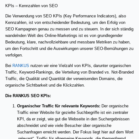
KPIs – Kennzahlen von SEO
Die Verwendung von SEO KPIs (Key Performance Indicators), also
Kennzahlen, ist von entscheidender Bedeutung, um den Erfolg von
SEO Kampagnen genau zu messen und zu steuern. In der sich ständig
wandelnden Welt des Online-Marketings ist es von grundlegender
Bedeutung, klare, nachvollziehbare und messbare Metriken zu haben,
um den Fortschritt und die Auswirkungen unserer SEO-Bemühungen zu
verfolgen.
Bei
RANKUS
nutzen wir eine Vielzahl von KPIs, darunter organischen
Traffic, Keyword-Rankings, die Verteilung von Branded vs. Not-Branded
Traffic, die Qualität und Quantität der verweisenden Domains, die
organische Sichtbarkeit und die Klickzahlen.
Die RANKUS SEO KPIs:
Organischer Traffic für relevante Keywords:
Der organische
Traffic einer Website für gezielte Suchbegriffe ist ein zentraler
KPI, da er zeigt, wie gut die Webseite in den Suchergebnissen
abschneidet und wie viele Besucher über organische
Suchanfragen erreicht werden. Der Fokus liegt hier auf dem Wort
„relevant“. Traffic für allgemeine Keywords, die themenfremd