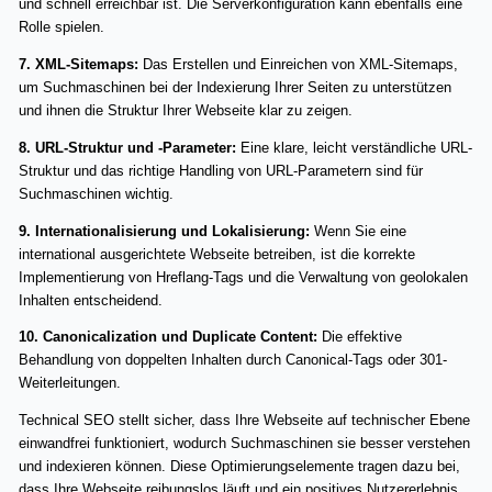
und schnell erreichbar ist. Die Serverkonfiguration kann ebenfalls eine
Rolle spielen.
7. XML-Sitemaps:
Das Erstellen und Einreichen von XML-Sitemaps,
um Suchmaschinen bei der Indexierung Ihrer Seiten zu unterstützen
und ihnen die Struktur Ihrer Webseite klar zu zeigen.
8. URL-Struktur und -Parameter:
Eine klare, leicht verständliche URL-
Struktur und das richtige Handling von URL-Parametern sind für
Suchmaschinen wichtig.
9. Internationalisierung und Lokalisierung:
Wenn Sie eine
international ausgerichtete Webseite betreiben, ist die korrekte
Implementierung von Hreflang-Tags und die Verwaltung von geolokalen
Inhalten entscheidend.
10. Canonicalization und Duplicate Content:
Die effektive
Behandlung von doppelten Inhalten durch Canonical-Tags oder 301-
Weiterleitungen.
Technical SEO stellt sicher, dass Ihre Webseite auf technischer Ebene
einwandfrei funktioniert, wodurch Suchmaschinen sie besser verstehen
und indexieren können. Diese Optimierungselemente tragen dazu bei,
dass Ihre Webseite reibungslos läuft und ein positives Nutzererlebnis