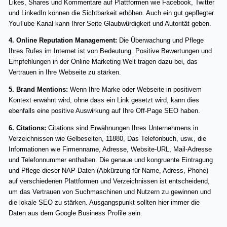
Likes, Shares und Kommentare auf Plattformen wie Facebook, Twitter
und LinkedIn können die Sichtbarkeit erhöhen. Auch ein gut gepflegter
YouTube Kanal kann Ihrer Seite Glaubwürdigkeit und Autorität geben.
4. Online Reputation Management:
Die Überwachung und Pflege
Ihres Rufes im Internet ist von Bedeutung. Positive Bewertungen und
Empfehlungen in der Online Marketing Welt tragen dazu bei, das
Vertrauen in Ihre Webseite zu stärken.
5. Brand Mentions:
Wenn Ihre Marke oder Webseite in positivem
Kontext erwähnt wird, ohne dass ein Link gesetzt wird, kann dies
ebenfalls eine positive Auswirkung auf Ihre Off-Page SEO haben.
6. Citations:
Citations sind Erwähnungen Ihres Unternehmens in
Verzeichnissen wie Gelbeseiten, 11880, Das Telefonbuch, usw., die
Informationen wie Firmenname, Adresse, Website-URL, Mail-Adresse
und Telefonnummer enthalten. Die genaue und kongruente Eintragung
und Pflege dieser NAP-Daten (Abkürzung für Name, Adress, Phone)
auf verschiedenen Plattformen und Verzeichnissen ist entscheidend,
um das Vertrauen von Suchmaschinen und Nutzern zu gewinnen und
die lokale SEO zu stärken. Ausgangspunkt sollten hier immer die
Daten aus dem Google Business Profile sein.