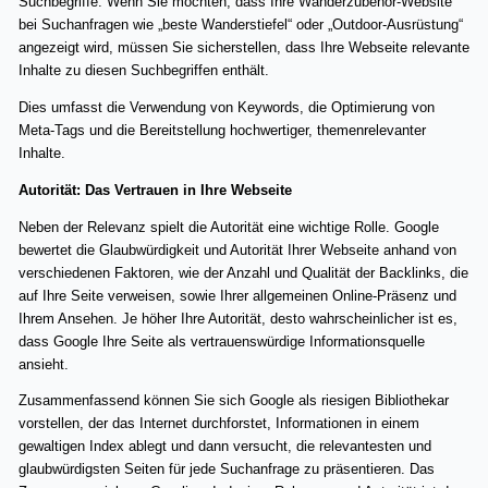
Suchbegriffe. Wenn Sie möchten, dass Ihre Wanderzubehör-Website
bei Suchanfragen wie „beste Wanderstiefel“ oder „Outdoor-Ausrüstung“
angezeigt wird, müssen Sie sicherstellen, dass Ihre Webseite relevante
Inhalte zu diesen Suchbegriffen enthält.
Dies umfasst die Verwendung von Keywords, die Optimierung von
Meta-Tags und die Bereitstellung hochwertiger, themenrelevanter
Inhalte.
Autorität: Das Vertrauen in Ihre Webseite
Neben der Relevanz spielt die Autorität eine wichtige Rolle. Google
bewertet die Glaubwürdigkeit und Autorität Ihrer Webseite anhand von
verschiedenen Faktoren, wie der Anzahl und Qualität der Backlinks, die
auf Ihre Seite verweisen, sowie Ihrer allgemeinen Online-Präsenz und
Ihrem Ansehen. Je höher Ihre Autorität, desto wahrscheinlicher ist es,
dass Google Ihre Seite als vertrauenswürdige Informationsquelle
ansieht.
Zusammenfassend können Sie sich Google als riesigen Bibliothekar
vorstellen, der das Internet durchforstet, Informationen in einem
gewaltigen Index ablegt und dann versucht, die relevantesten und
glaubwürdigsten Seiten für jede Suchanfrage zu präsentieren. Das