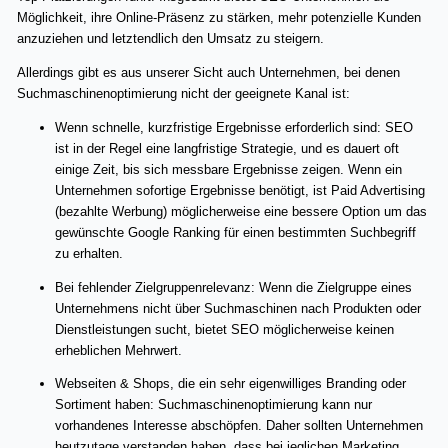
Möglichkeit, ihre Online-Präsenz zu stärken, mehr potenzielle Kunden
anzuziehen und letztendlich den Umsatz zu steigern.
Allerdings gibt es aus unserer Sicht auch Unternehmen, bei denen
Suchmaschinenoptimierung nicht der geeignete Kanal ist:
Wenn schnelle, kurzfristige Ergebnisse erforderlich sind: SEO
ist in der Regel eine langfristige Strategie, und es dauert oft
einige Zeit, bis sich messbare Ergebnisse zeigen. Wenn ein
Unternehmen sofortige Ergebnisse benötigt, ist Paid Advertising
(bezahlte Werbung) möglicherweise eine bessere Option um das
gewünschte Google Ranking für einen bestimmten Suchbegriff
zu erhalten.
Bei fehlender Zielgruppenrelevanz: Wenn die Zielgruppe eines
Unternehmens nicht über Suchmaschinen nach Produkten oder
Dienstleistungen sucht, bietet SEO möglicherweise keinen
erheblichen Mehrwert.
Webseiten & Shops, die ein sehr eigenwilliges Branding oder
Sortiment haben: Suchmaschinenoptimierung kann nur
vorhandenes Interesse abschöpfen. Daher sollten Unternehmen
heutzutage verstanden haben, dass bei jeglichen Marketing