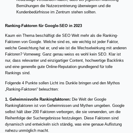
Bemühungen die Nutzerzentrierung überwiegen und die
Kundenbedürfnisse im Zentrum stehen sollten.
Ranking-Faktoren für Google-SEO in 2023
Kaum ein Thema beschäftigt die SEO Welt mehr als die Ranking-
Faktoren von Google. Welche sind es, wie wichtig ist jeder Faktor,
welche Gewichtung hat er, und wie ist die Wechselwirkung mit anderen
Faktoren? Vorneweg: Ganz genau weiss es wohl kein SEO. Klar ist
nur, dass relevanter und einzigartiger Content, hochwertige Backlinks
und eine generelle gute Online-Reputation grundlegend für tolle
Rankings sind.
Folgende 4 Punkte sollen Licht ins Dunkle bringen und den Mythos
„Ranking-Faktoren“ beleuchten:
1. Geheimnisvolle Rankingfaktoren:
Die Welt der Google
Rankingfaktoren ist von Geheimnissen und Mythen umgeben. Google
selbst hält über 200 Faktoren verborgen, die sie verwenden, um die
Reihenfolge der Suchergebnisse festzulegen. Diese Faktoren sind
dynamisch und entwickeln sich ständig, was eine genaue Auflistung
nahezu unmöglich macht.