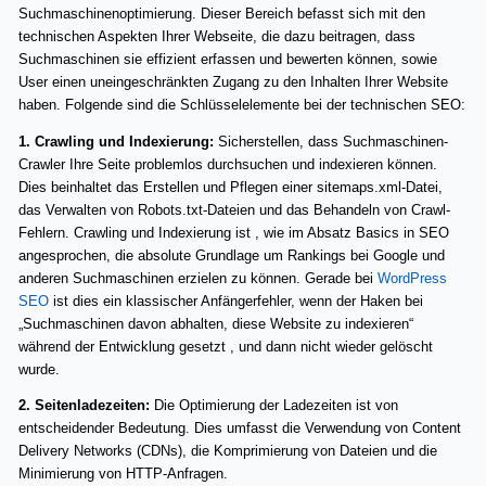
Suchmaschinenoptimierung. Dieser Bereich befasst sich mit den
technischen Aspekten Ihrer Webseite, die dazu beitragen, dass
Suchmaschinen sie effizient erfassen und bewerten können, sowie
User einen uneingeschränkten Zugang zu den Inhalten Ihrer Website
haben. Folgende sind die Schlüsselelemente bei der technischen SEO:
1. Crawling und Indexierung:
Sicherstellen, dass Suchmaschinen-
Crawler Ihre Seite problemlos durchsuchen und indexieren können.
Dies beinhaltet das Erstellen und Pflegen einer sitemaps.xml-Datei,
das Verwalten von Robots.txt-Dateien und das Behandeln von Crawl-
Fehlern. Crawling und Indexierung ist , wie im Absatz Basics in SEO
angesprochen, die absolute Grundlage um Rankings bei Google und
anderen Suchmaschinen erzielen zu können. Gerade bei
WordPress
SEO
ist dies ein klassischer Anfängerfehler, wenn der Haken bei
„Suchmaschinen davon abhalten, diese Website zu indexieren“
während der Entwicklung gesetzt , und dann nicht wieder gelöscht
wurde.
2. Seitenladezeiten:
Die Optimierung der Ladezeiten ist von
entscheidender Bedeutung. Dies umfasst die Verwendung von Content
Delivery Networks (CDNs), die Komprimierung von Dateien und die
Minimierung von HTTP-Anfragen.