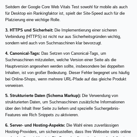
Seitdem der Google Core Web Vitals Test sowohl für mobile als auch
für Desktop ein Rankingfaktor ist, spielt der Site-Speed auch für die
Platzierung eine wichtige Rolle.
3. HTTPS und Sicherheit:
Die Implementierung einer sicheren
Verbindung (HTTPS) ist nicht nur aus Sicherheitsgründen wichtig,
sondern wird auch von Suchmaschinen klar bevorzugt.
4. Canonical-Tags:
Das Setzen von Canonical-Tags, um
Suchmaschinen mitzuteilen, welche Version einer Seite als die
Hauptversion angesehen werden sollte, insbesondere bei doppelten
Inhalten, ist von großer Bedeutung. Dieser Fehler begegnet uns häufig
bei Online-Shops, wenn mehrere URL-Pfade auf das gleiche Produkt
verweisen.
5. Strukturierte Daten (Schema Markup):
Die Verwendung von
strukturierten Daten, um Suchmaschinen zusätzliche Informationen
über den Inhalt Ihrer Seite zu liefern und spezielle Suchergebnis-
Features wie Rich Snippets zu aktivieren.
6. Server- und Hosting-Aspekte:
Die Wahl eines zuverlässigen
Hosting-Providers, um sicherzustellen, dass Ihre Webseite stets online