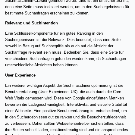
Suchmaschinen-Crawler gefunden wurde. Dies ist ein kritischer Schritt,
denn eine Seite muss indexiert werden, um in den Suchergebnissen für
bestimmte Suchanfragen erscheinen zu können.
Relevanz und Suchintention
Eine Schlüsselkomponente für ein gutes Ranking in den
Suchergebnissen ist die Relevanz. Dies bedeutet, dass eine Seite
sowohl in Bezug auf Suchbegriffe als auch auf die Absicht der
Suchanfrage relevant sein muss. Bedenken Sie, dass eine Seite für
verschiedene Suchanfragen gefunden werden kann, da Suchanfragen
unterschiedliche Absichten haben können.
User Experience
Ein weiterer wichtiger Aspekt der Suchmaschinenoptimierung ist die
Benutzererfahrung (User Experience, UX), die auch durch die Core
Web Vitals gemessen wird. Diese von Google eingeführten Metriken
bewerten die Ladegeschwindigkeit, Interaktivität und visuelle Stabilität
einer Webseite. Eine positive Benutzererfahrung ist entscheidend, um
in den Suchergebnissen gut zu ranken und die Besucherzufriedenheit
zu verbessern. Daher sollten Webseitenbetreiber sicherstellen, dass
ihre Seiten schnell laden, reaktionsfreudig sind und ein ansprechendes