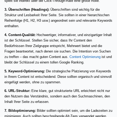
spielt sie indirekt über die Click-Through-Rate eine große Rolle.
3. Überschriften (Headings):
Überschriften sind wichtig für die
Struktur und Lesbarkeit Ihrer Seite. Sie sollten in einer hierarchischen
Reihenfolge (H1, H2, H3 usw.) angeordnet sein und relevante Keywords
enthalten.
4. Content-Qualität:
Hochwertiger, informativer, und einzigartiger Inhalt
ist der Schlüssel. Stellen Sie sicher, dass Ihr Content den
Bedürfnissen Ihrer Zielgruppe entspricht, Mehrwert bietet und die
Fragen beantwortet, nach denen sie suchen. Die Intention von Suchen
zu treffen – das macht guten Content aus.
Content Optimierung
ist und
bleibt der Schlüssel zu einem tollen Google Ranking.
5. Keyword-Optimierung:
Die strategische Platzierung von Keywords
in Ihrem Content ist entscheidend. Diese sollten organisch und sinnvoll
eingefügt werden, ohne zu spammen.
6. URL-Struktur:
Eine klare, gut strukturierte URL erleichtert nicht nur
den Nutzern das Verständnis, sondern auch den Suchmaschinen, den
Inhalt Ihrer Seite zu erfassen.
7. Bildoptimierung:
Bilder sollten optimiert sein, um die Ladezeiten zu
minimieren. Auch sollten beschreibende Alt-Tags verwendet werden,