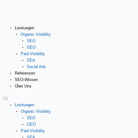
Zum
Inhalt
springen
Leistungen
Organic Visibility
SEO
GEO
Paid Visibility
SEA
Social Ads
Referenzen
SEO-Wissen
Über Uns
Leistungen
Organic Visibility
SEO
GEO
Paid Visibility
SEA