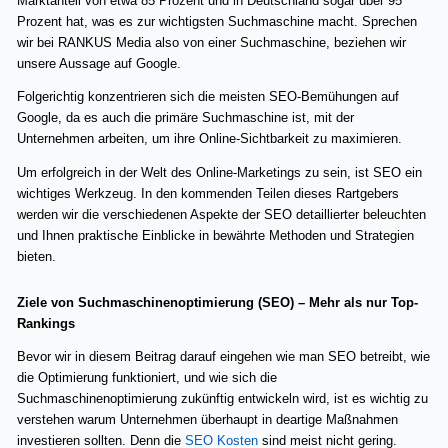
Marktanteil von etwa 85 Prozent und in Deutschland sogar über 95
Prozent hat, was es zur wichtigsten Suchmaschine macht. Sprechen
wir bei RANKUS Media also von einer Suchmaschine, beziehen wir
unsere Aussage auf Google.
Folgerichtig konzentrieren sich die meisten SEO-Bemühungen auf
Google, da es auch die primäre Suchmaschine ist, mit der
Unternehmen arbeiten, um ihre Online-Sichtbarkeit zu maximieren.
Um erfolgreich in der Welt des Online-Marketings zu sein, ist SEO ein
wichtiges Werkzeug. In den kommenden Teilen dieses Rartgebers
werden wir die verschiedenen Aspekte der SEO detaillierter beleuchten
und Ihnen praktische Einblicke in bewährte Methoden und Strategien
bieten.
Ziele von Suchmaschinenoptimierung (SEO) – Mehr als nur Top-
Rankings
Bevor wir in diesem Beitrag darauf eingehen wie man SEO betreibt, wie
die Optimierung funktioniert, und wie sich die
Suchmaschinenoptimierung zukünftig entwickeln wird, ist es wichtig zu
verstehen warum Unternehmen überhaupt in deartige Maßnahmen
investieren sollten. Denn die
SEO Kosten
sind meist nicht gering.